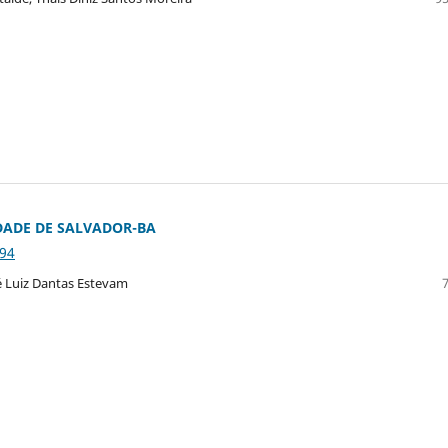
DADE DE SALVADOR-BA
_94
ré Luiz Dantas Estevam