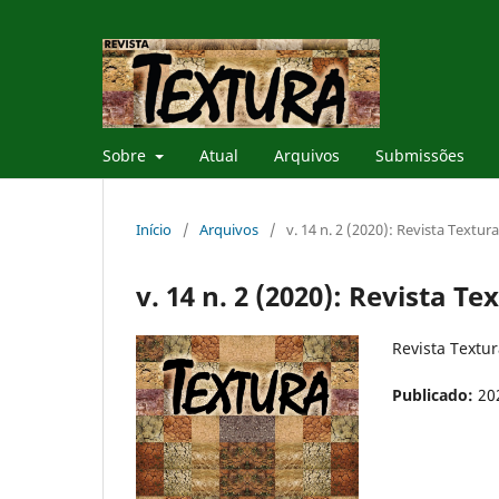
Sobre
Atual
Arquivos
Submissões
Início
/
Arquivos
/
v. 14 n. 2 (2020): Revista Textura
v. 14 n. 2 (2020): Revista Te
Revista Textur
Publicado:
20