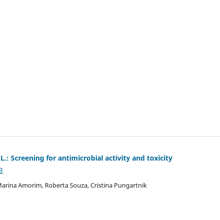
.: Screening for antimicrobial activity and toxicity
3
Marina Amorim, Roberta Souza, Cristina Pungartnik