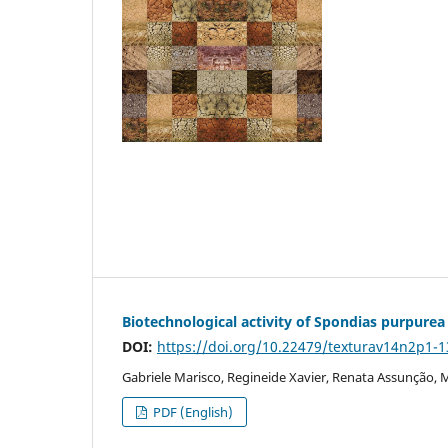
Biotechnological activity of Spondias purpurea L
DOI:
https://doi.org/10.22479/texturav14n2p1-1
Gabriele Marisco, Regineide Xavier, Renata Assunção, 
PDF (English)