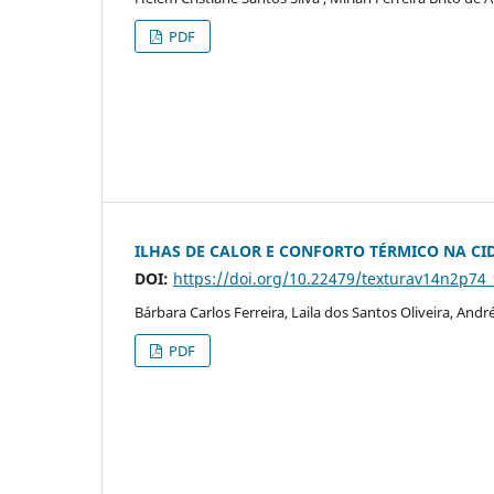
PDF
ILHAS DE CALOR E CONFORTO TÉRMICO NA CI
DOI:
https://doi.org/10.22479/texturav14n2p74
Bárbara Carlos Ferreira, Laila dos Santos Oliveira, And
PDF