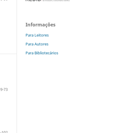
Informações
Para Leitores
Para Autores
Para Bibliotecários
59-73
-102