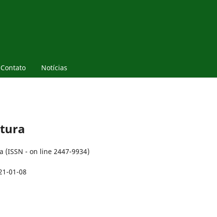
Contato
Notícias
xtura
a (ISSN - on line 2447-9934)
21-01-08