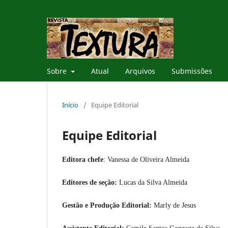
Sobre
Atual
Arquivos
Submissões
Início
/
Equipe Editorial
Equipe Editorial
Editora chefe
: Vanessa de Oliveira Almeida
Editores de seção:
Lucas da Silva Almeida
Gestão e Produção Editorial:
Marly de Jesus