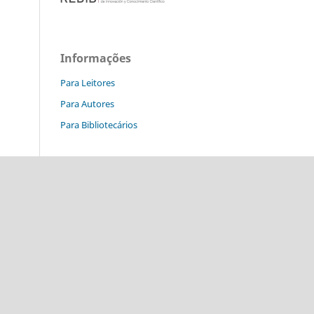
Informações
Para Leitores
Para Autores
Para Bibliotecários